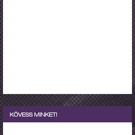
KÖVESS MINKET!