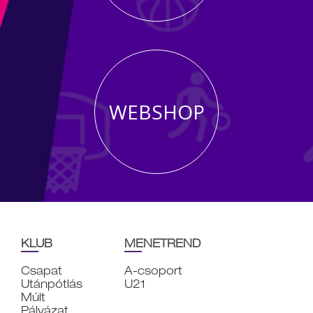
WEBSHOP
KLUB
MENETREND
Csapat
A-csoport
Utánpótlás
U21
Múlt
Pályázat