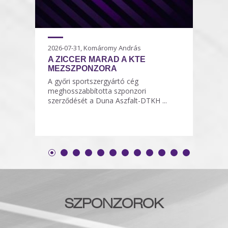
2026-07-31, Komáromy András
A ZICCER MARAD A KTE
MEZSZPONZORA
A győri sportszergyártó cég
meghosszabbította szponzori
szerződését a Duna Aszfalt-DTKH ...
SZPONZOROK