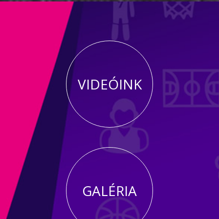
VIDEÓINK
GALÉRIA