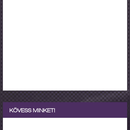
KÖVESS MINKET!