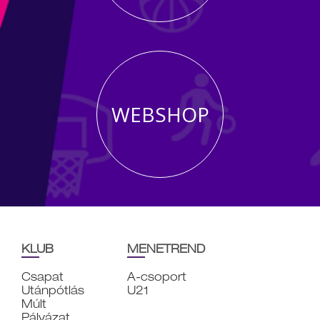
WEBSHOP
KLUB
MENETREND
Csapat
A-csoport
Utánpótlás
U21
Múlt
Pályázat