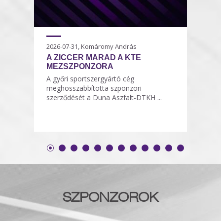
2026-07-31, Komáromy András
A ZICCER MARAD A KTE
MEZSZPONZORA
A győri sportszergyártó cég
meghosszabbította szponzori
szerződését a Duna Aszfalt-DTKH ...
SZPONZOROK