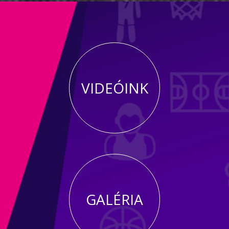
VIDEÓINK
GALÉRIA