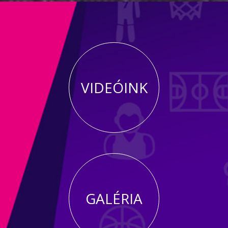
VIDEÓINK
GALÉRIA