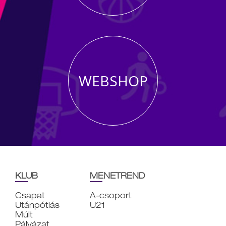
WEBSHOP
KLUB
MENETREND
Csapat
A-csoport
Utánpótlás
U21
Múlt
Pályázat