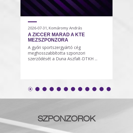
2026-07-31, Komáromy András
A ZICCER MARAD A KTE
MEZSZPONZORA
A győri sportszergyártó cég
meghosszabbította szponzori
szerződését a Duna Aszfalt-DTKH ...
SZPONZOROK