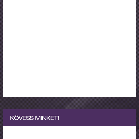
KÖVESS MINKET!