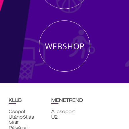
WEBSHOP
KLUB
MENETREND
Csapat
A-csoport
Utánpótlás
U21
Múlt
Pályázat