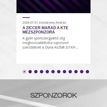
2026-07-31, Komáromy András
A ZICCER MARAD A KTE
MEZSZPONZORA
A győri sportszergyártó cég
meghosszabbította szponzori
szerződését a Duna Aszfalt-DTKH ...
SZPONZOROK