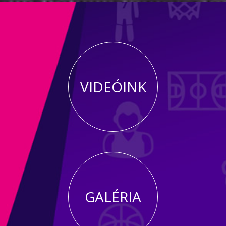
VIDEÓINK
GALÉRIA