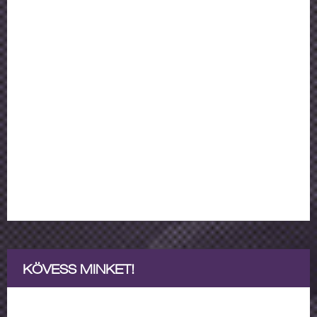
KÖVESS MINKET!