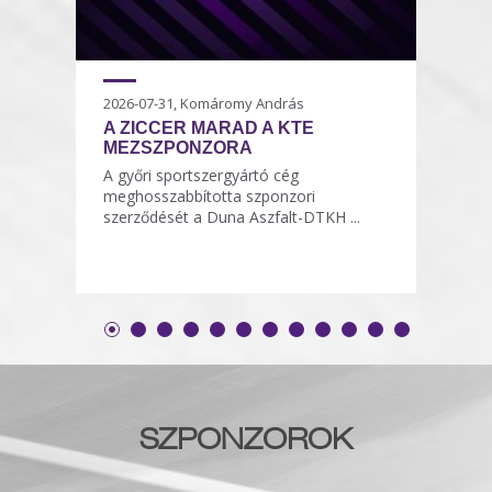
2026-07-31, Komáromy András
A ZICCER MARAD A KTE
MEZSZPONZORA
A győri sportszergyártó cég
meghosszabbította szponzori
szerződését a Duna Aszfalt-DTKH ...
SZPONZOROK