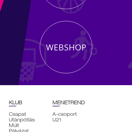
WEBSHOP
KLUB
MENETREND
Csapat
A-csoport
Utánpótlás
U21
Múlt
Pályázat