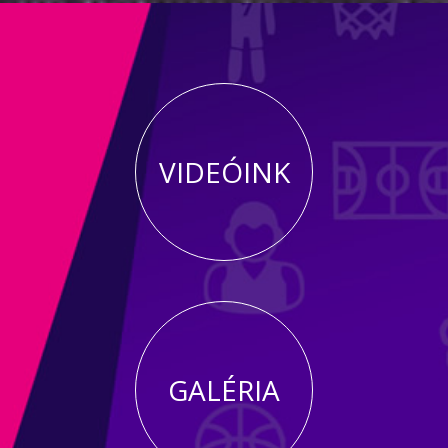
VIDEÓINK
GALÉRIA