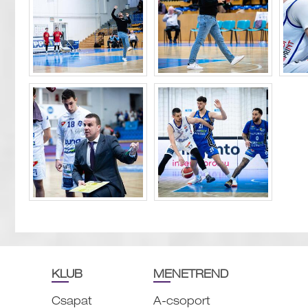
KLUB
MENETREND
Csapat
A-csoport