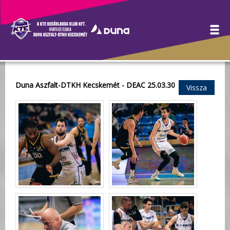
Galéria
Duna Aszfalt-DTKH Kecskemét - DEAC 25.03.30
Vissza