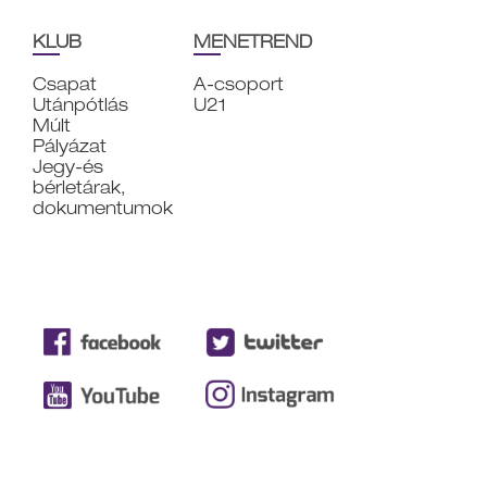
KLUB
MENETREND
Csapat
A-csoport
Utánpótlás
U21
Múlt
Pályázat
Jegy-és
bérletárak,
dokumentumok