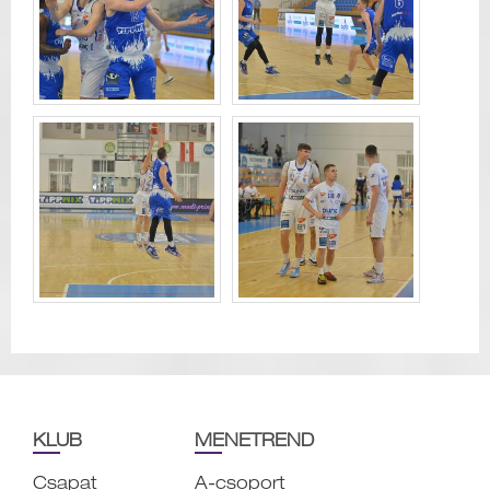
KLUB
MENETREND
Csapat
A-csoport