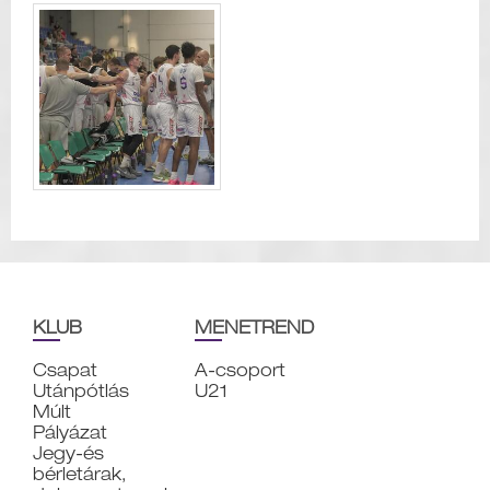
KLUB
MENETREND
Csapat
A-csoport
Utánpótlás
U21
Múlt
Pályázat
Jegy-és
bérletárak,