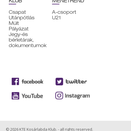
KLUB
MENETREND
Csapat
A-csoport
Utánpótlás
U21
Múlt
Pályázat
Jegy-és
bérletárak,
dokumentumok
© 2026 KTE Kosárlabda Klub. - all rights reserved.