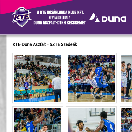
Galéria
KTE-Duna Aszfalt - SZTE Szedeák