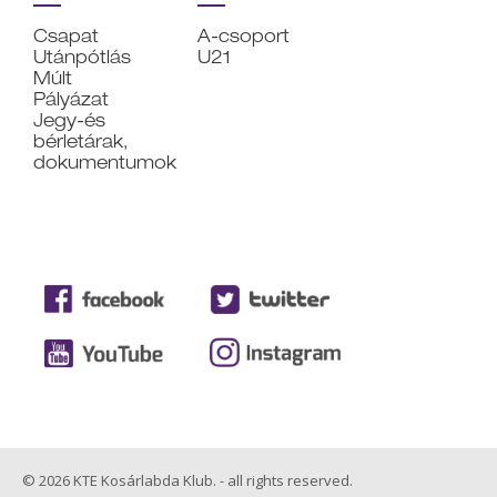
Csapat
A-csoport
Utánpótlás
U21
Múlt
Pályázat
Jegy-és
bérletárak,
dokumentumok
© 2026 KTE Kosárlabda Klub. - all rights reserved.