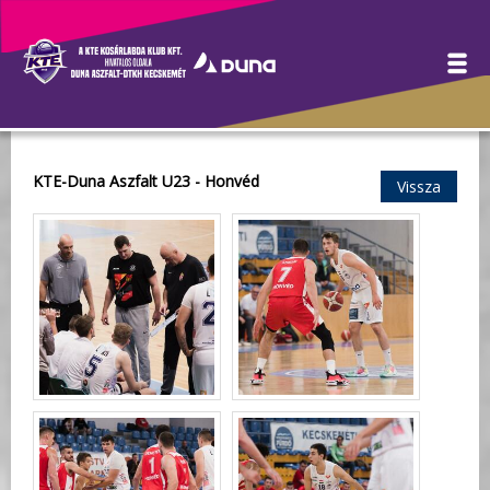
Galéria
KTE-Duna Aszfalt U23 - Honvéd
Vissza