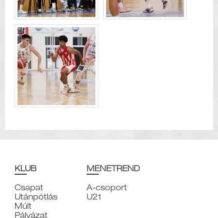
KLUB
MENETREND
Csapat
A-csoport
Utánpótlás
U21
Múlt
Pályázat