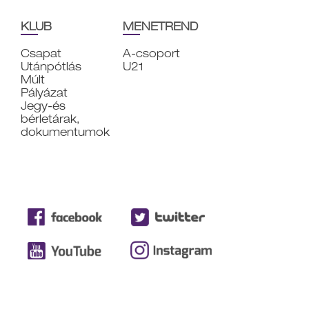
KLUB
MENETREND
Csapat
A-csoport
Utánpótlás
U21
Múlt
Pályázat
Jegy-és
bérletárak,
dokumentumok