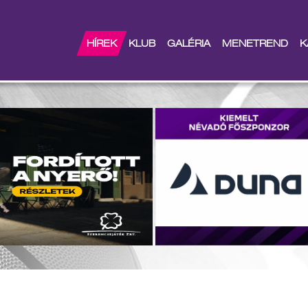
tt nevezhetsz
HÍREK
KLUB
GALÉRIA
MENETREND
K