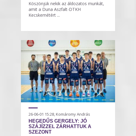
Köszönjük nekik az áldozatos munkát,
amit a Duna Aszfalt-DTKH
Kecskemétért ...
26-06-01 15:28, Komáromy András
HEGEDŰS GERGELY: JÓ
SZÁJÍZZEL ZÁRHATTUK A
SZEZONT