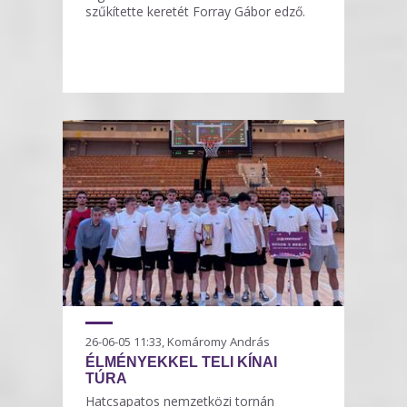
szűkítette keretét Forray Gábor edző.
26-06-05 11:33, Komáromy András
ÉLMÉNYEKKEL TELI KÍNAI
TÚRA
Hatcsapatos nemzetközi tornán