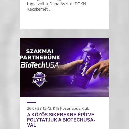
tagja volt a Duna Aszfalt-DTKH
Kecskemét ...
26-07-28 15:42, KTE Kosárlabda Klub
A KÖZÖS SIKEREKRE ÉPÍTVE
FOLYTATJUK A BIOTECHUSA-
VAL