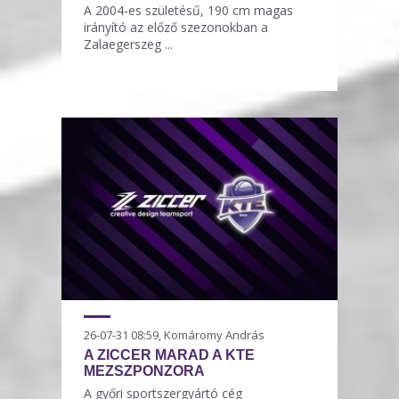
A 2004-es születésű, 190 cm magas
irányító az előző szezonokban a
Zalaegerszeg ...
26-07-31 08:59, Komáromy András
A ZICCER MARAD A KTE
MEZSZPONZORA
A győri sportszergyártó cég