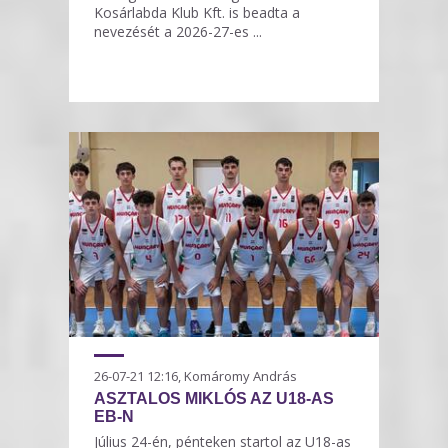
Kosárlabda Klub Kft. is beadta a
nevezését a 2026-27-es ...
26-07-21 12:16, Komáromy András
ASZTALOS MIKLÓS AZ U18-AS
EB-N
Július 24-én, pénteken startol az U18-as