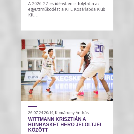
A 2026-27-es idényben is folytatja az
együttműködést a KTE Kosárlabda Klub
Kft. ...
26-07-24 20:14, Komáromy András
WITTMANN KRISZTIÁN A
HUNBASKET HERO JELÖLTJEI
KÖZÖTT