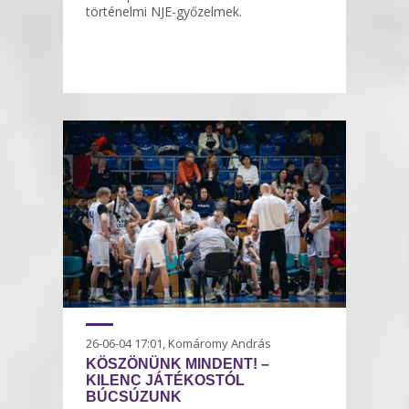
történelmi NJE-győzelmek.
26-06-04 17:01, Komáromy András
KÖSZÖNÜNK MINDENT! –
KILENC JÁTÉKOSTÓL
BÚCSÚZUNK