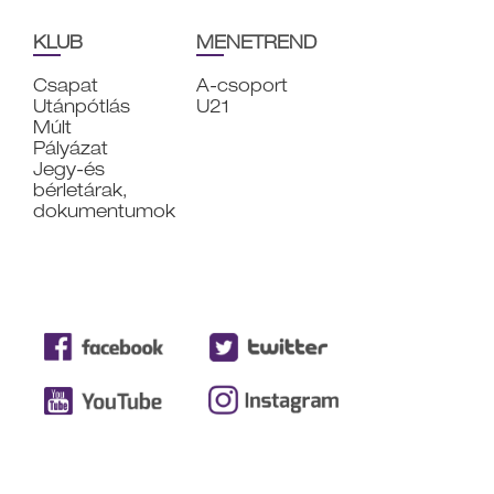
KLUB
MENETREND
Csapat
A-csoport
Utánpótlás
U21
Múlt
Pályázat
Jegy-és
bérletárak,
dokumentumok