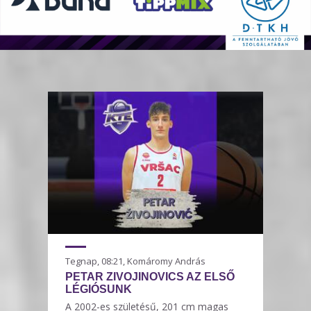
Tegnap, 08:21, Komáromy András
PETAR ZIVOJINOVICS AZ ELSŐ
LÉGIÓSUNK
A 2002-es születésű, 201 cm magas