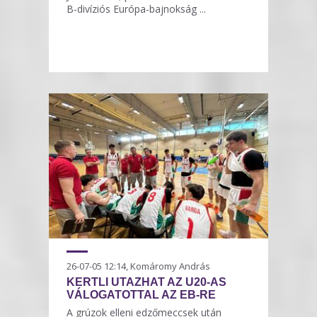
B-divíziós Európa-bajnokság ...
26-07-05 12:14, Komáromy András
KERTLI UTAZHAT AZ U20-AS
VÁLOGATOTTAL AZ EB-RE
A grúzok elleni edzőmeccsek után