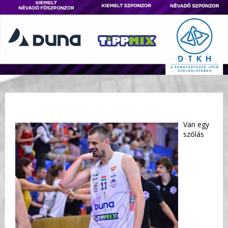
Van egy
szólás