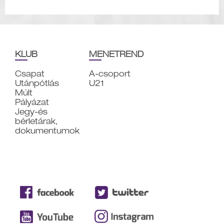
KLUB
MENETREND
Csapat
A-csoport
Utánpótlás
U21
Múlt
Pályázat
Jegy-és
bérletárak,
dokumentumok