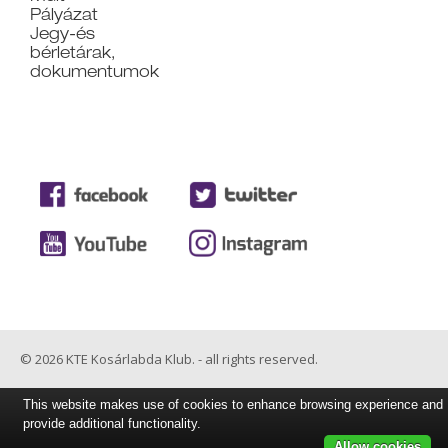
Pályázat
Jegy-és
bérletárak,
dokumentumok
© 2026 KTE Kosárlabda Klub. - all rights reserved.
This website makes use of cookies to enhance browsing experience and
provide additional functionality.
Allow cookies