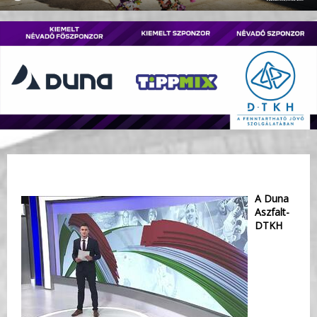
A Duna
Aszfalt-
DTKH