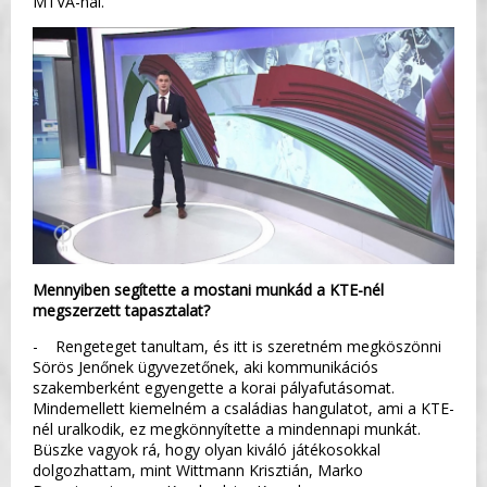
MTVA-nál.
Mennyiben segítette a mostani munkád a KTE-nél
megszerzett tapasztalat?
- Rengeteget tanultam, és itt is szeretném megköszönni
Sörös Jenőnek ügyvezetőnek, aki kommunikációs
szakemberként egyengette a korai pályafutásomat.
Mindemellett kiemelném a családias hangulatot, ami a KTE-
nél uralkodik, ez megkönnyítette a mindennapi munkát.
Büszke vagyok rá, hogy olyan kiváló játékosokkal
dolgozhattam, mint Wittmann Krisztián, Marko