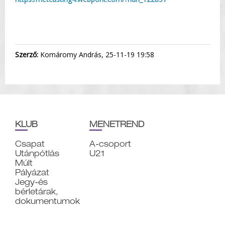
Szerző:
Komáromy András, 25-11-19 19:58
KLUB
MENETREND
Csapat
A-csoport
Utánpótlás
U21
Múlt
Pályázat
Jegy-és
bérletárak,
dokumentumok