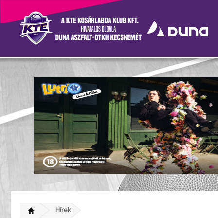
EZ A NYOLC CSAPAT LE
Hírek