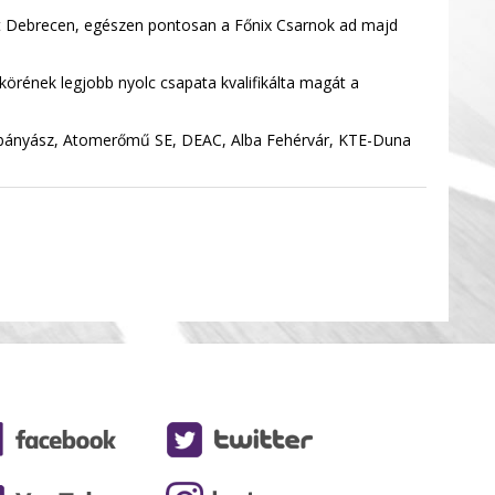
ött Debrecen, egészen pontosan a Főnix Csarnok ad majd
körének legjobb nyolc csapata kvalifikálta magát a
ajbányász, Atomerőmű SE, DEAC, Alba Fehérvár, KTE-Duna