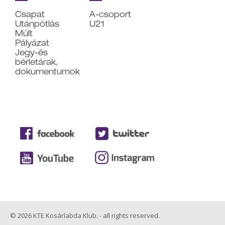
Csapat
A-csoport
Utánpótlás
U21
Múlt
Pályázat
Jegy-és
bérletárak,
dokumentumok
© 2026 KTE Kosárlabda Klub. - all rights reserved.