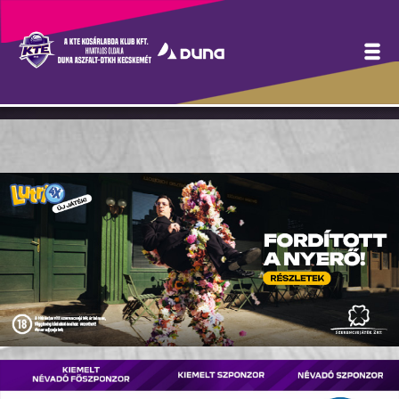
Heti menetrend
(2022.10.10-16.)