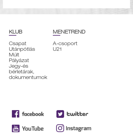
KLUB
MENETREND
Csapat
A-csoport
Utánpótlás
U21
Múlt
Pályázat
Jegy-és
bérletárak,
dokumentumok