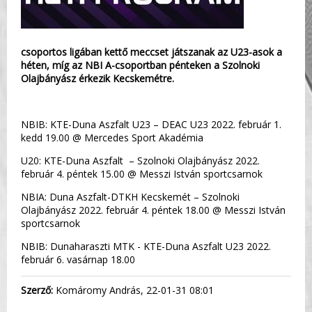
csoportos ligában kettő meccset játszanak az U23-asok a
héten, míg az NBI A-csoportban pénteken a Szolnoki
Olajbányász érkezik Kecskemétre.
NBIB: KTE-Duna Aszfalt U23 – DEAC U23 2022. február 1.
kedd 19.00 @ Mercedes Sport Akadémia
U20: KTE-Duna Aszfalt – Szolnoki Olajbányász 2022.
február 4. péntek 15.00 @ Messzi István sportcsarnok
NBIA: Duna Aszfalt-DTKH Kecskemét – Szolnoki
Olajbányász 2022. február 4. péntek 18.00 @ Messzi István
sportcsarnok
NBIB: Dunaharaszti MTK - KTE-Duna Aszfalt U23 2022.
február 6. vasárnap 18.00
Szerző:
Komáromy András, 22-01-31 08:01