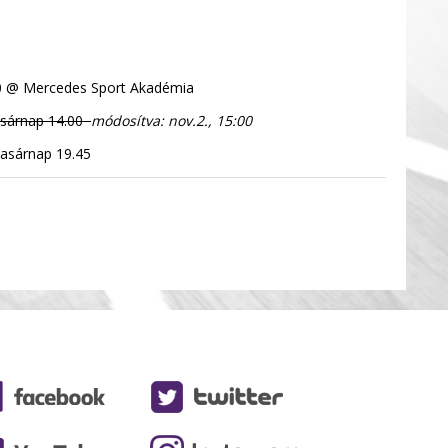
00 @ Mercedes Sport Akadémia
asárnap 14.00
módosítva: nov.2., 15:00
asárnap 19.45