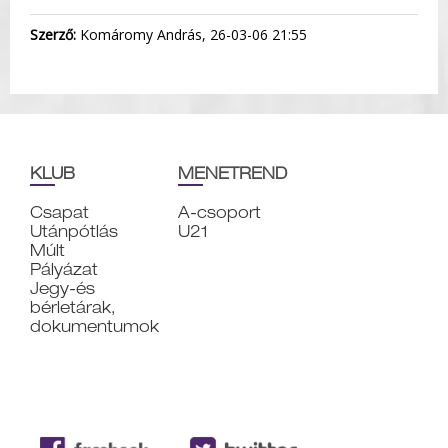
Szerző:
Komáromy András, 26-03-06 21:55
KLUB
MENETREND
Csapat
A-csoport
Utánpótlás
U21
Múlt
Pályázat
Jegy-és
bérletárak,
dokumentumok