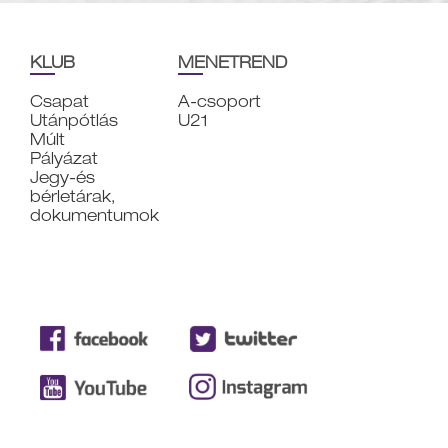
KLUB
MENETREND
Csapat
A-csoport
Utánpótlás
U21
Múlt
Pályázat
Jegy-és
bérletárak,
dokumentumok