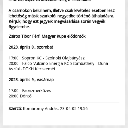
A csarnokon belül nem, illetve csak kivételes esetben lesz
lehetőség másik szurkolói negyedbe történő áthaladásra.
Kérjük, hogy ezt jegyeik megvásárlása során vegyék
figyelembe.
Zsíros Tibor Férfi Magyar Kupa elődöntők
2023. április 8., szombat
17:00 Sopron KC - Szolnoki Olajbányász
20:00 Falco-Vulcano Energia KC Szombathely - Duna
Aszfalt-DTKH Kecskemét
2023. április 9., vasárnap
17:00 Bronzmérkőzés
20:00 Döntő
Szerző:
Komáromy András, 23-04-05 19:56