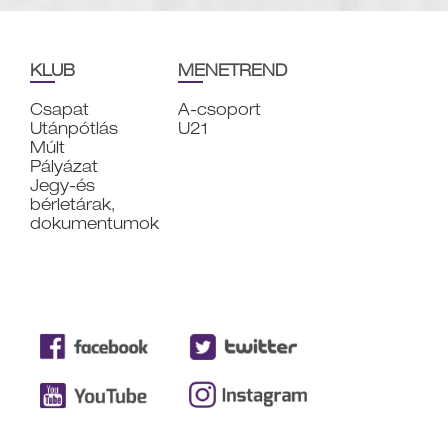
KLUB
MENETREND
Csapat
A-csoport
Utánpótlás
U21
Múlt
Pályázat
Jegy-és
bérletárak,
dokumentumok