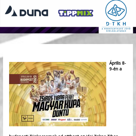
Április 8-
9-én a