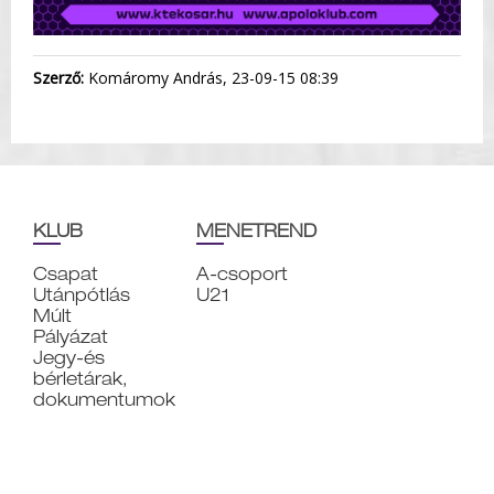
Szerző:
Komáromy András, 23-09-15 08:39
KLUB
MENETREND
Csapat
A-csoport
Utánpótlás
U21
Múlt
Pályázat
Jegy-és
bérletárak,
dokumentumok