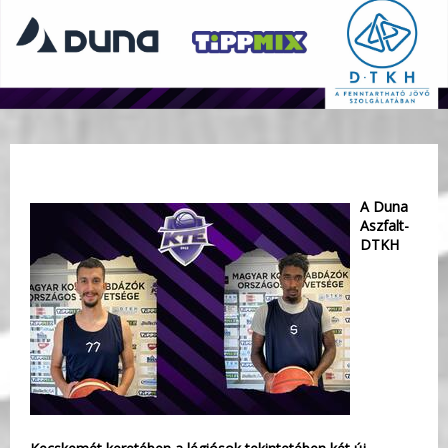
A Duna
Aszfalt-
DTKH