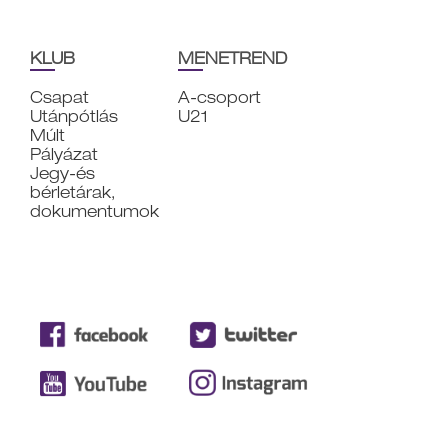
KLUB
MENETREND
Csapat
A-csoport
Utánpótlás
U21
Múlt
Pályázat
Jegy-és
bérletárak,
dokumentumok