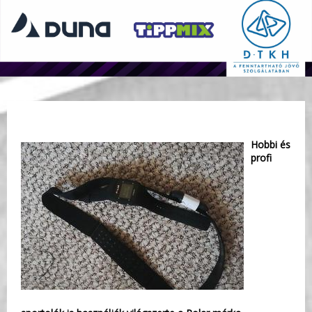
Hobbi és
profi