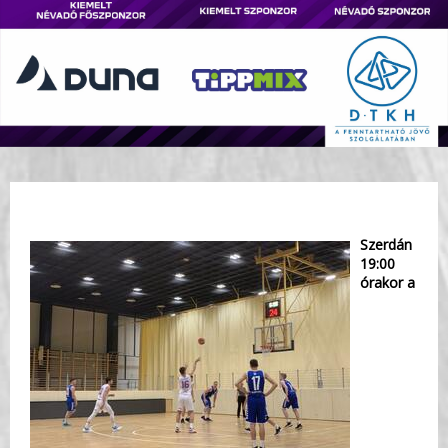
Szerdán
19:00
órakor a