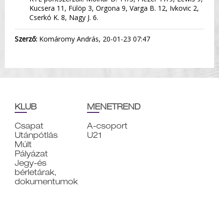
Kucsera 11, Fülöp 3, Orgona 9, Varga B. 12, Ivkovic 2,
Cserkó K. 8, Nagy J. 6.
Szerző:
Komáromy András, 20-01-23 07:47
KLUB
MENETREND
Csapat
A-csoport
Utánpótlás
U21
Múlt
Pályázat
Jegy-és
bérletárak,
dokumentumok