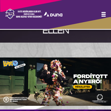
NBI/B: MAGABIZTOS
GYŐZELEM AZ EGRIEK
ELLEN