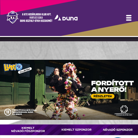
NBI/B: VISSZAVÁGOTT A
SZOLNOK