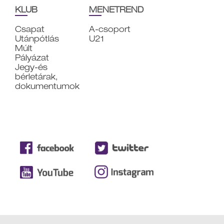
KLUB
MENETREND
Csapat
A-csoport
Utánpótlás
U21
Múlt
Pályázat
Jegy-és
bérletárak,
dokumentumok