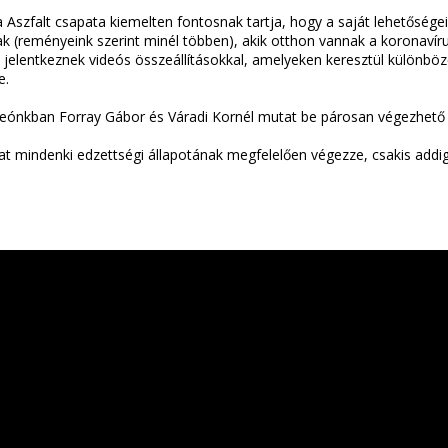
Aszfalt csapata kiemelten fontosnak tartja, hogy a saját lehetőségei
 (reményeink szerint minél többen), akik otthon vannak a koronavíru
e jelentkeznek videós összeállításokkal, amelyeken keresztül különbö
e.
eónkban Forray Gábor és Váradi Kornél mutat be párosan végezhető e
at mindenki edzettségi állapotának megfelelően végezze, csakis addig,