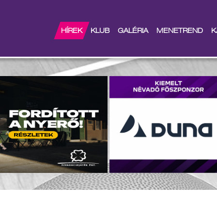
dzéshez
HÍREK
KLUB
GALÉRIA
MENETREND
K