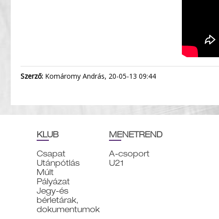
Szerző:
Komáromy András, 20-05-13 09:44
KLUB
MENETREND
Csapat
A-csoport
Utánpótlás
U21
Múlt
Pályázat
Jegy-és
bérletárak,
dokumentumok