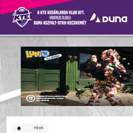
Páros feladatok otthoni e
Hírek