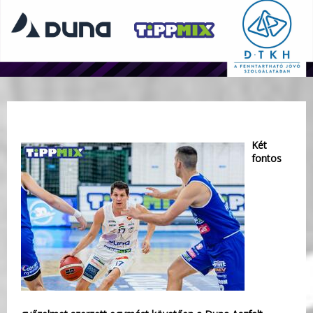
Két
fontos