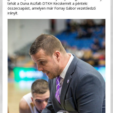
tehát a Duna Aszfalt-DTKH Kecskemét a pénteki
összecsapást, amelyen már Forray Gábor vezetőedző
irányít.