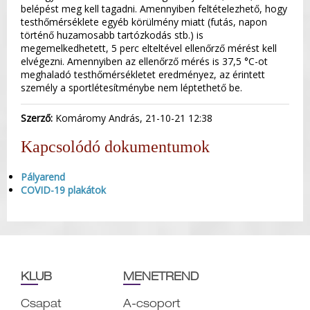
belépést meg kell tagadni. Amennyiben feltételezhető, hogy
testhőmérséklete egyéb körülmény miatt (futás, napon
történő huzamosabb tartózkodás stb.) is
megemelkedhetett, 5 perc elteltével ellenőrző mérést kell
elvégezni. Amennyiben az ellenőrző mérés is 37,5 °C-ot
meghaladó testhőmérsékletet eredményez, az érintett
személy a sportlétesítménybe nem léptethető be.
Szerző:
Komáromy András, 21-10-21 12:38
Kapcsolódó dokumentumok
Pályarend
COVID-19 plakátok
KLUB
MENETREND
Csapat
A-csoport