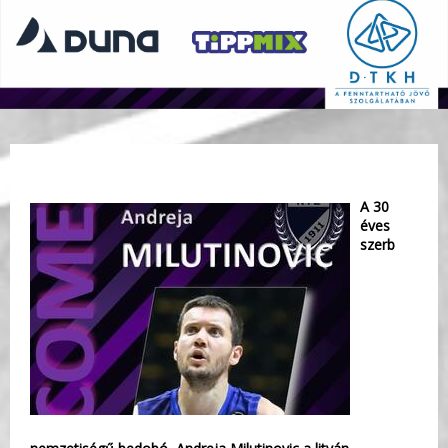
A 30
éves
szerb