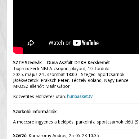
SZTE Szedeák - Duna Aszfalt-DTKH Kecskemét
Tippmix Férfi NBI A-csoport playout, 10. forduló
2025. május 24., szombat 18:00 - Szegedi Sportcsarnok
Játékvezetők: Praksch Péter, Téczely Roland, Nagy Bence
MKOSZ ellenőr: Maár Gábor
Közvetítés előfizetés után:
hunbasket.tv
Szurkolói információk
A meccsre ingyenes a belépés, parkolni a sportcsarnok előtt (
Szerző:
Komáromy András, 25-05-23 10:35