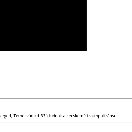
Szeged, Temesvári krt 33.) tudnak a kecskeméti szimpatizánsok.