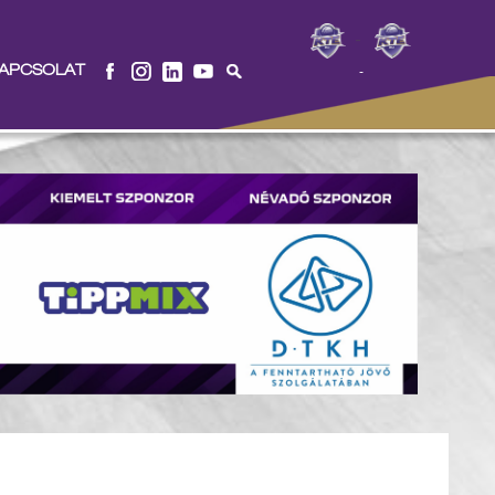
-
APCSOLAT
-