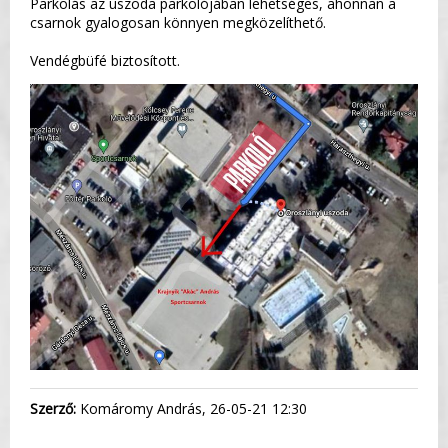
Parkolás az uszoda parkolójában lehetséges, ahonnan a
csarnok gyalogosan könnyen megközelíthető.
Vendégbüfé biztosított.
Szerző:
Komáromy András, 26-05-21 12:30