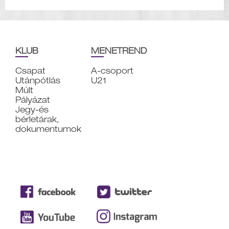
KLUB
MENETREND
Csapat
A-csoport
Utánpótlás
U21
Múlt
Pályázat
Jegy-és
bérletárak,
dokumentumok