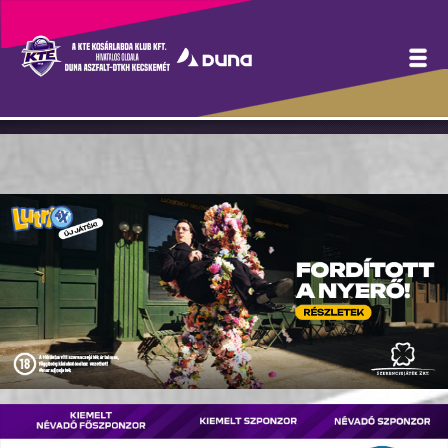
Szurkolói infók a szombati,
oroszlányi meccshez