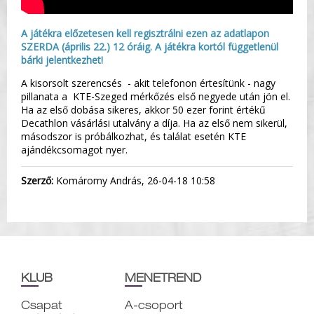
A játékra előzetesen kell regisztrálni ezen az adatlapon
SZERDA (április 22.) 12 óráig. A játékra kortól függetlenül
bárki jelentkezhet!
A kisorsolt szerencsés - akit telefonon értesítünk - nagy
pillanata a KTE-Szeged mérkőzés első negyede után jön el.
Ha az első dobása sikeres, akkor 50 ezer forint értékű
Decathlon vásárlási utalvány a díja. Ha az első nem sikerül,
másodszor is próbálkozhat, és találat esetén KTE
ajándékcsomagot nyer.
Szerző:
Komáromy András, 26-04-18 10:58
KLUB
MENETREND
Csapat
A-csoport