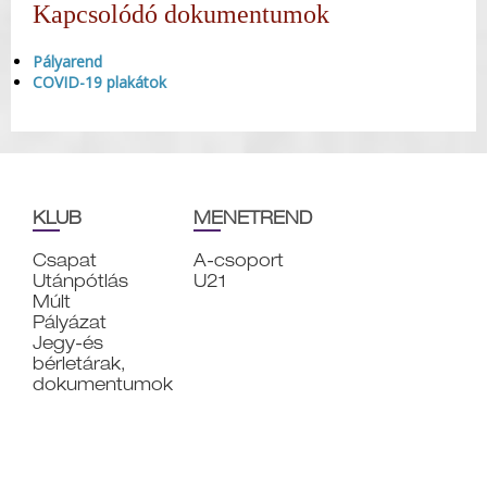
Kapcsolódó dokumentumok
Pályarend
COVID-19 plakátok
KLUB
MENETREND
Csapat
A-csoport
Utánpótlás
U21
Múlt
Pályázat
Jegy-és
bérletárak,
dokumentumok