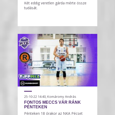
Két eddig veretlen gárda mérte össze
tudását.
25-10-22 14:40, Komáromy András
FONTOS MECCS VÁR RÁNK
PÉNTEKEN
Pénteken 18 órakor az NKA Pécset