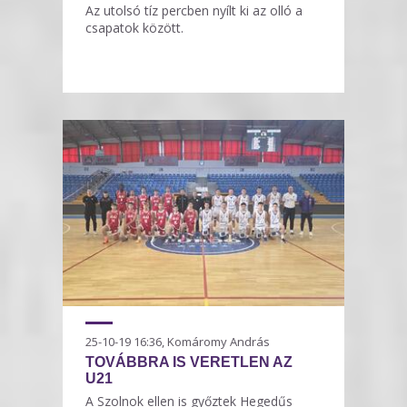
Az utolsó tíz percben nyílt ki az olló a
csapatok között.
25-10-19 16:36, Komáromy András
TOVÁBBRA IS VERETLEN AZ
U21
A Szolnok ellen is győztek Hegedűs