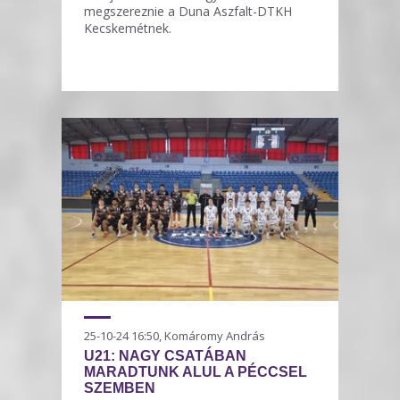
megszereznie a Duna Aszfalt-DTKH
Kecskemétnek.
25-10-24 16:50, Komáromy András
U21: NAGY CSATÁBAN
MARADTUNK ALUL A PÉCCSEL
SZEMBEN