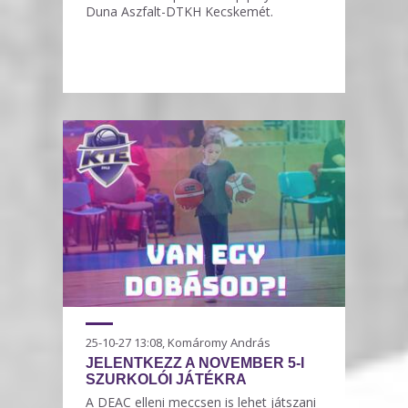
Duna Aszfalt-DTKH Kecskemét.
25-10-27 13:08, Komáromy András
JELENTKEZZ A NOVEMBER 5-I
SZURKOLÓI JÁTÉKRA
A DEAC elleni meccsen is lehet játszani