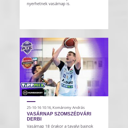
nyerhetnek vasárnap is.
25-10-16 10:16, Komáromy András
VASÁRNAP SZOMSZÉDVÁRI
DERBI
Vasárnap 18 órakor a tavalyi bajnok