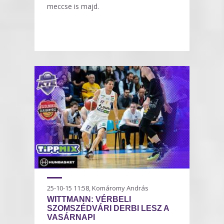
meccse is majd.
25-10-15 11:58, Komáromy András
WITTMANN: VÉRBELI
SZOMSZÉDVÁRI DERBI LESZ A
VASÁRNAPI