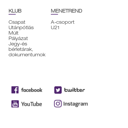
KLUB
MENETREND
Csapat
A-csoport
Utánpótlás
U21
Múlt
Pályázat
Jegy-és
bérletárak,
dokumentumok