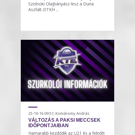
Szolnoki Olajbányász lesz a Duna
Aszfalt-DTKH ...
25-10-16 09:51, Komáromy András
VÁLTOZÁS A PAKSI MECCSEK
IDŐPONTJAIBAN
Hamarabb kezdődik az U21 és a felnőtt