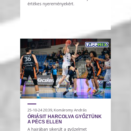
értékes nyereményekért.
25-10-24 20:39, Komáromy András
ÓRIÁSIT HARCOLVA GYŐZTÜNK
A PÉCS ELLEN
A hajrában sikerült a győzelmet