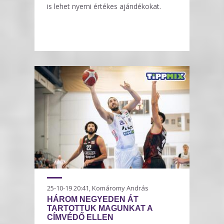
is lehet nyerni értékes ajándékokat.
25-10-19 20:41, Komáromy András
HÁROM NEGYEDEN ÁT
TARTOTTUK MAGUNKAT A
CÍMVÉDŐ ELLEN