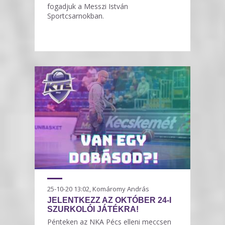
fogadjuk a Messzi István
Sportcsarnokban.
25-10-20 13:02, Komáromy András
JELENTKEZZ AZ OKTÓBER 24-I
SZURKOLÓI JÁTÉKRA!
Pénteken az NKA Pécs elleni meccsen