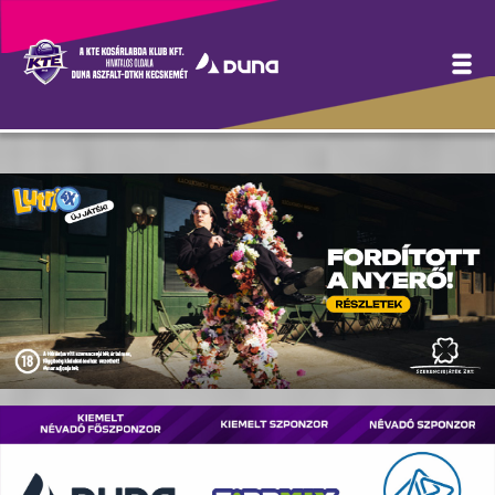
Hírek