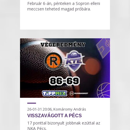
Február 6-án, pénteken a Sopron elleni
meccsen teheted magad próbára.
26-01-31 20:06, Komáromy András
VISSZAVÁGOTT A PÉCS
17 ponttal bizonyult jobbnak ezúttal az
NKA Pécs.