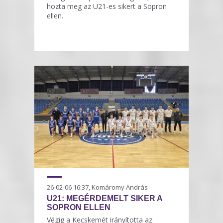
hozta meg az U21-es sikert a Sopron
ellen.
26-02-06 16:37, Komáromy András
U21: MEGÉRDEMELT SIKER A
SOPRON ELLEN
Végig a Kecskemét irányította az