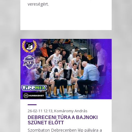
vereségért.
26-02-11 12:13, Komáromy András
DEBRECENI TÚRA A BAJNOKI
SZÜNET ELŐTT
Szombaton Debrecenben lép pályára a