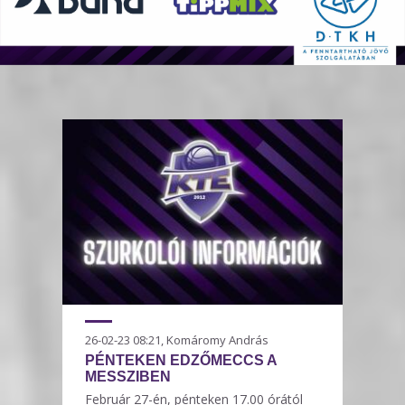
26-02-23 08:21, Komáromy András
PÉNTEKEN EDZŐMECCS A
MESSZIBEN
Február 27-én, pénteken 17.00 órától