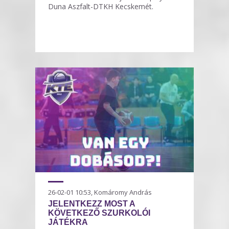
Duna Aszfalt-DTKH Kecskemét.
26-02-01 10:53, Komáromy András
JELENTKEZZ MOST A
KÖVETKEZŐ SZURKOLÓI
JÁTÉKRA