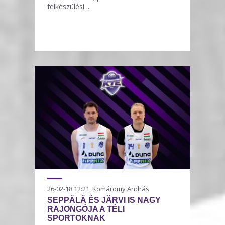
felkészülési ...
26-02-18 12:21, Komáromy András
SEPPÄLÄ ÉS JÄRVI IS NAGY
RAJONGÓJA A TÉLI
SPORTOKNAK