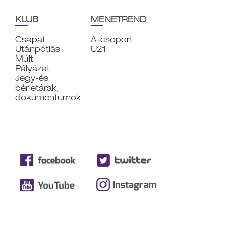
KLUB
MENETREND
Csapat
A-csoport
Utánpótlás
U21
Múlt
Pályázat
Jegy-és
bérletárak,
dokumentumok