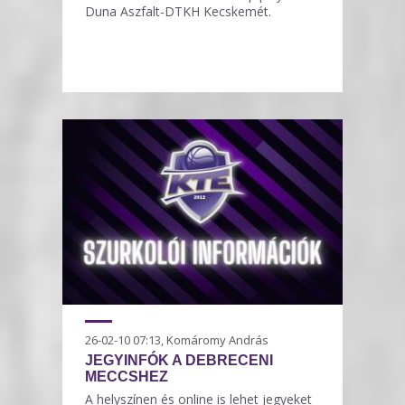
Duna Aszfalt-DTKH Kecskemét.
26-02-10 07:13, Komáromy András
JEGYINFÓK A DEBRECENI
MECCSHEZ
A helyszínen és online is lehet jegyeket