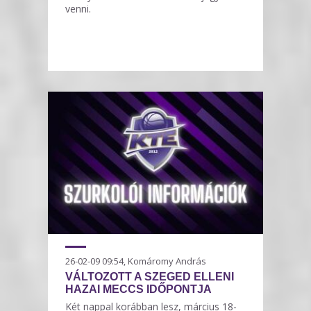
venni.
26-02-09 09:54, Komáromy András
VÁLTOZOTT A SZEGED ELLENI
HAZAI MECCS IDŐPONTJA
Két nappal korábban lesz, március 18-