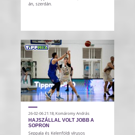
án, szerdán.
26-02-06 21:18, Komáromy András
HAJSZÁLLAL VOLT JOBB A
SOPRON
Seppala és Kelenföldi vírusos