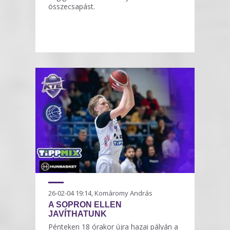
összecsapást.
26-02-04 19:14, Komáromy András
A SOPRON ELLEN
JAVÍTHATUNK
Pénteken 18 órakor újra hazai pályán a