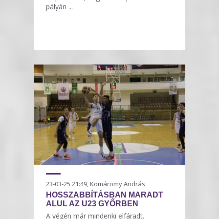
pályán ...
23-03-25 21:49, Komáromy András
HOSSZABBÍTÁSBAN MARADT
ALUL AZ U23 GYŐRBEN
A végén már mindenki elfáradt.