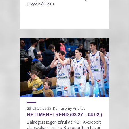
jegyvásárlásra!
23-03-27 09:35, Komáromy András
HETI MENETREND (03.27. - 04.02.)
Zalaegerszegen zárul az NBI A-csoport
alapszakasz, míg a B-csoportban hazai