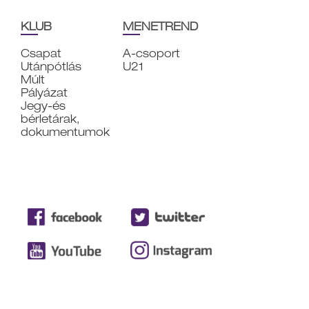
KLUB
MENETREND
Csapat
A-csoport
Utánpótlás
U21
Múlt
Pályázat
Jegy-és
bérletárak,
dokumentumok