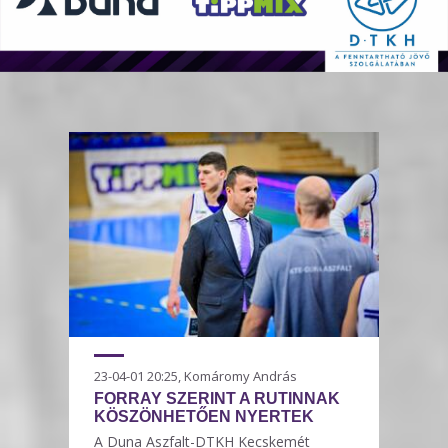
23-04-01 20:25, Komáromy András
FORRAY SZERINT A RUTINNAK
KÖSZÖNHETŐEN NYERTEK
A Duna Aszfalt-DTKH Kecskemét