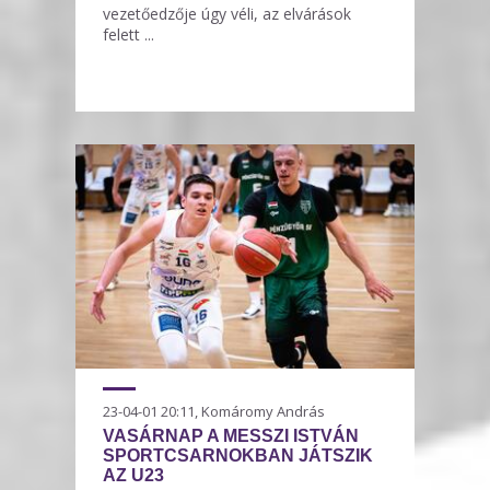
vezetőedzője úgy véli, az elvárások
felett ...
23-04-01 20:11, Komáromy András
VASÁRNAP A MESSZI ISTVÁN
SPORTCSARNOKBAN JÁTSZIK
AZ U23