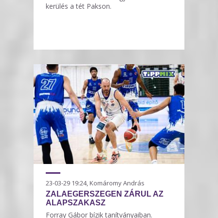
kerülés a tét Pakson.
23-03-29 19:24, Komáromy András
ZALAEGERSZEGEN ZÁRUL AZ
ALAPSZAKASZ
Forray Gábor bízik tanítványaiban.