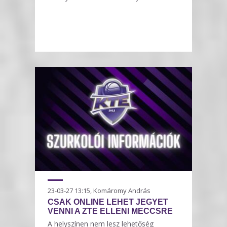
23-03-27 13:15, Komáromy András
CSAK ONLINE LEHET JEGYET
VENNI A ZTE ELLENI MECCSRE
A helyszínen nem lesz lehetőség