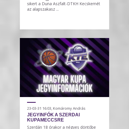
sikert a Duna Aszfalt-DTKH Kecskemét
az alapszakasz ...
23-03-31 16:03, Komáromy András
JEGYINFÓK A SZERDAI
KUPAMECCSRE
Szerdán 18 órakor a négyes döntőbe