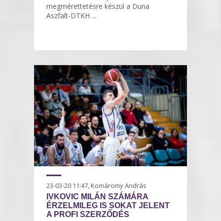
megmérettetésre készül a Duna
Aszfalt-DTKH ...
23-03-20 11:47, Komáromy András
IVKOVIC MILÁN SZÁMÁRA
ÉRZELMILEG IS SOKAT JELENT
A PROFI SZERZŐDÉS