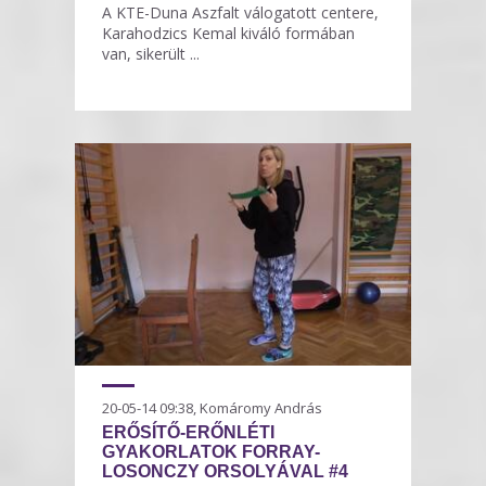
A KTE-Duna Aszfalt válogatott centere,
Karahodzics Kemal kiváló formában
van, sikerült ...
20-05-14 09:38, Komáromy András
ERŐSÍTŐ-ERŐNLÉTI
GYAKORLATOK FORRAY-
LOSONCZY ORSOLYÁVAL #4