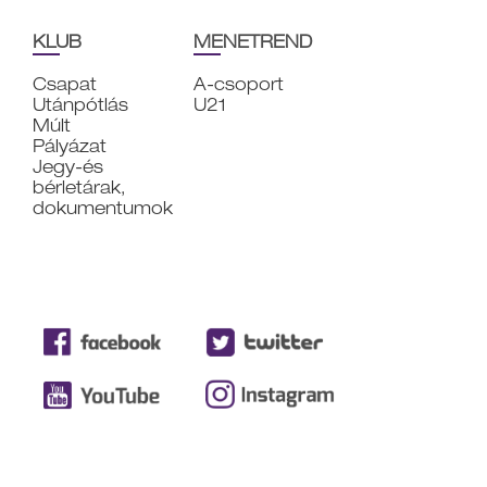
KLUB
MENETREND
Csapat
A-csoport
Utánpótlás
U21
Múlt
Pályázat
Jegy-és
bérletárak,
dokumentumok