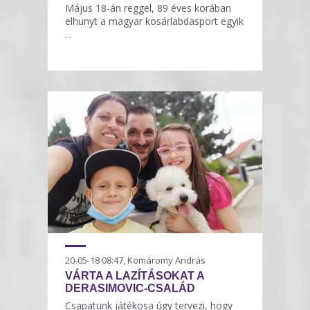
Május 18-án reggel, 89 éves korában
elhunyt a magyar kosárlabdasport egyik
...
20-05-18 08:47, Komáromy András
VÁRTA A LAZÍTÁSOKAT A
DERASIMOVIC-CSALÁD
Csapatunk játékosa úgy tervezi, hogy