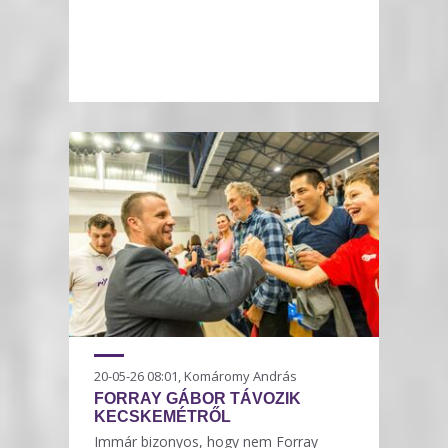
20-05-26 08:01, Komáromy András
FORRAY GÁBOR TÁVOZIK
KECSKEMÉTRŐL
Immár bizonyos, hogy nem Forray