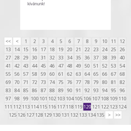
kívánunk!
<<
<
1
2
3
4
5
6
7
8
9
10
11
12
13
14
15
16
17
18
19
20
21
22
23
24
25
26
27
28
29
30
31
32
33
34
35
36
37
38
39
40
41
42
43
44
45
46
47
48
49
50
51
52
53
54
55
56
57
58
59
60
61
62
63
64
65
66
67
68
69
70
71
72
73
74
75
76
77
78
79
80
81
82
83
84
85
86
87
88
89
90
91
92
93
94
95
96
97
98
99
100
101
102
103
104
105
106
107
108
109
110
111
112
113
114
115
116
117
118
119
120
121
122
123
124
125
126
127
128
129
130
131
132
133
134
135
>
>>