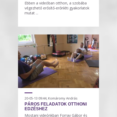
Ebben a videóban otthon, a szobába
végezhető erősítő-erőnléti gyakorlatok
mutat ...
20-05-13 09:44, Komáromy András
PÁROS FELADATOK OTTHONI
EDZÉSHEZ
Mostani videónkban Forray Gábor és