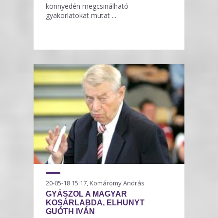
könnyedén megcsinálható
gyakorlatokat mutat ...
20-05-18 15:17, Komáromy András
GYÁSZOL A MAGYAR
KOSÁRLABDA, ELHUNYT
GUÓTH IVÁN