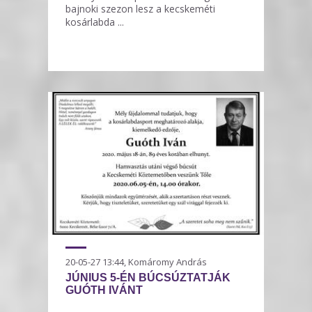
bajnoki szezon lesz a kecskeméti
kosárlabda ...
20-05-27 13:44, Komáromy András
JÚNIUS 5-ÉN BÚCSÚZTATJÁK
GUÓTH IVÁNT