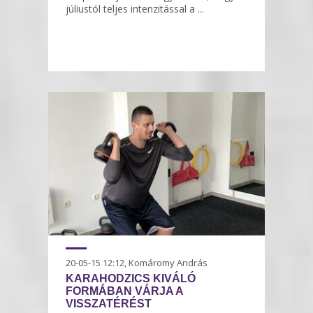
júliustól teljes intenzitással a ...
20-05-15 12:12, Komáromy András
KARAHODZICS KIVÁLÓ
FORMÁBAN VÁRJA A
VISSZATÉRÉST