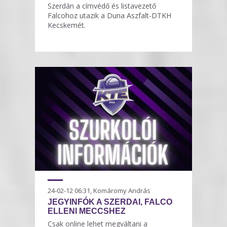
Szerdán a címvédő és listavezető
Falcohoz utazik a Duna Aszfalt-DTKH
Kecskemét.
24-02-12 06:31, Komáromy András
JEGYINFÓK A SZERDAI, FALCO
ELLENI MECCSHEZ
Csak online lehet megváltani a