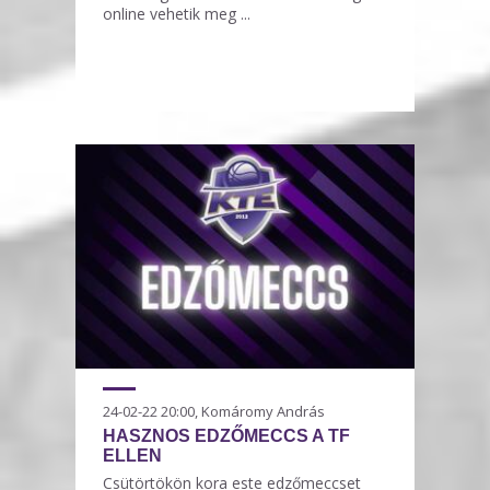
online vehetik meg ...
24-02-22 20:00, Komáromy András
HASZNOS EDZŐMECCS A TF
ELLEN
Csütörtökön kora este edzőmeccset