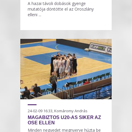
A hazai távoli dobások gyenge
mutatója döntötte el az Oroszlány
elleni ...
24-02-09 16:33, Komáromy András
MAGABIZTOS U20-AS SIKER AZ
OSE ELLEN
Minden negyedet megnyerve húzta be