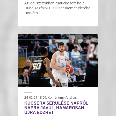
Az idei szezonban csatlakozott be a
Duna Aszfalt-DTKH Kecskemét életébe
Horváth ...
24-02-21 18:09, Komáromy András
KUCSERA SÉRÜLÉSE NAPRÓL
NAPRA JAVUL, HAMAROSAN
ÚJRA EDZHET