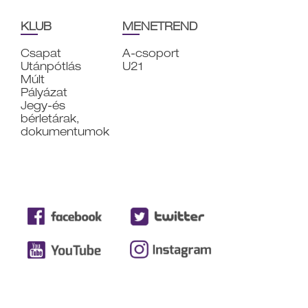
KLUB
MENETREND
Csapat
A-csoport
Utánpótlás
U21
Múlt
Pályázat
Jegy-és
bérletárak,
dokumentumok