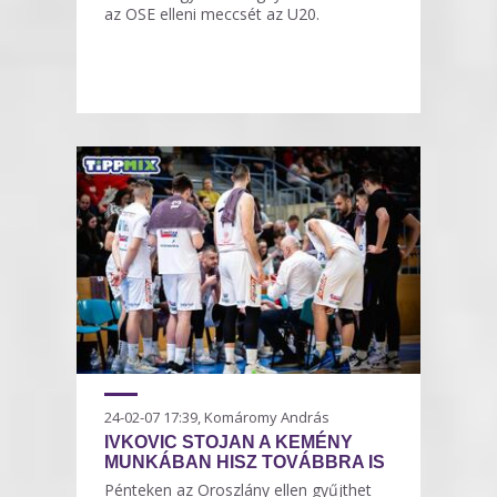
az OSE elleni meccsét az U20.
24-02-07 17:39, Komáromy András
IVKOVIC STOJAN A KEMÉNY
MUNKÁBAN HISZ TOVÁBBRA IS
Pénteken az Oroszlány ellen gyűjthet