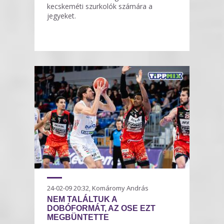
kecskeméti szurkolók számára a
jegyeket.
24-02-09 20:32, Komáromy András
NEM TALÁLTUK A
DOBÓFORMÁT, AZ OSE EZT
MEGBÜNTETTE