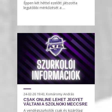
Éppen két héttel ezelőtt játszotta
legutóbbi mérkőzését a ...
24-02-26 19:43, Komáromy András
CSAK ONLINE LEHET JEGYET
VÁLTANI A SZOLNOKI MECCSRE
A vendégszurkolók csak és kizárólag