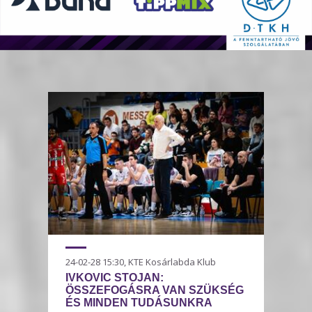
24-02-28 15:30, KTE Kosárlabda Klub
IVKOVIC STOJAN:
ÖSSZEFOGÁSRA VAN SZÜKSÉG
ÉS MINDEN TUDÁSUNKRA