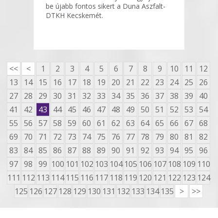
be újabb fontos sikert a Duna Aszfalt-
DTKH Kecskemét.
<<
<
1
2
3
4
5
6
7
8
9
10
11
12
13
14
15
16
17
18
19
20
21
22
23
24
25
26
27
28
29
30
31
32
33
34
35
36
37
38
39
40
41
42
43
44
45
46
47
48
49
50
51
52
53
54
55
56
57
58
59
60
61
62
63
64
65
66
67
68
69
70
71
72
73
74
75
76
77
78
79
80
81
82
83
84
85
86
87
88
89
90
91
92
93
94
95
96
97
98
99
100
101
102
103
104
105
106
107
108
109
110
111
112
113
114
115
116
117
118
119
120
121
122
123
124
125
126
127
128
129
130
131
132
133
134
135
>
>>