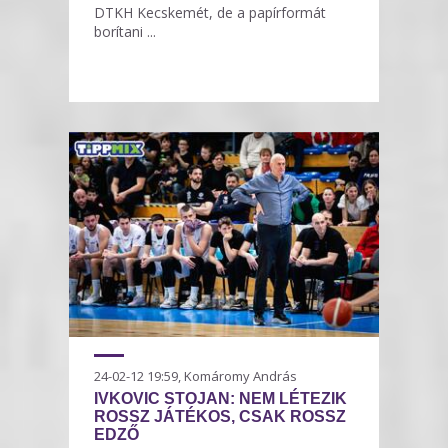
DTKH Kecskemét, de a papírformát
borítani ...
24-02-12 19:59, Komáromy András
IVKOVIC STOJAN: NEM LÉTEZIK
ROSSZ JÁTÉKOS, CSAK ROSSZ
EDZŐ