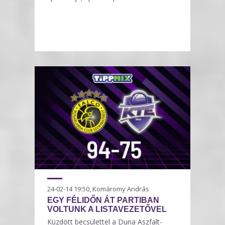
24-02-14 19:50, Komáromy András
EGY FÉLIDŐN ÁT PARTIBAN
VOLTUNK A LISTAVEZETŐVEL
Küzdött becsülettel a Duna Aszfalt-