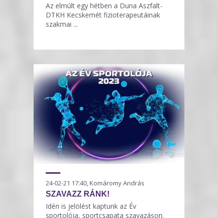
Az elmúlt egy hétben a Duna Aszfalt-
DTKH Kecskemét fizioterapeutáinak
szakmai ...
24-02-21 17:40, Komáromy András
SZAVAZZ RÁNK!
Idén is jelölést kaptunk az Év
sportolója, sportcsapata szavazáson.