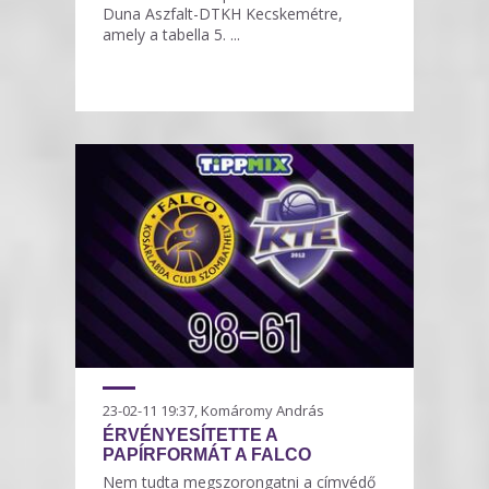
Duna Aszfalt-DTKH Kecskemétre,
amely a tabella 5. ...
23-02-11 19:37, Komáromy András
ÉRVÉNYESÍTETTE A
PAPÍRFORMÁT A FALCO
Nem tudta megszorongatni a címvédő