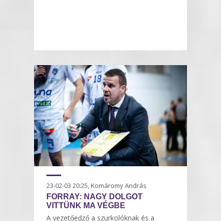
23-02-03 20:25, Komáromy András
FORRAY: NAGY DOLGOT
VITTÜNK MA VÉGBE
A vezetőedző a szurkolóknak és a