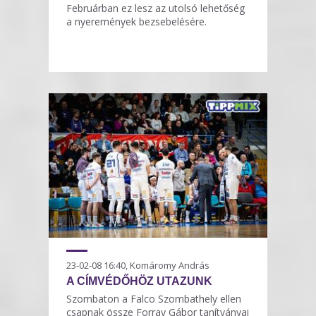
Februárban ez lesz az utolsó lehetőség
a nyeremények bezsebelésére.
23-02-08 16:40, Komáromy András
A CÍMVÉDŐHÖZ UTAZUNK
Szombaton a Falco Szombathely ellen
csapnak össze Forray Gábor tanítványai