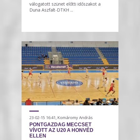
válogatott szünet előtti időszakot a
Duna Aszfalt-DTKH ...
23-02-15 16:41, Komáromy András
PONTGAZDAG MECCSET
VÍVOTT AZ U20 A HONVÉD
ELLEN