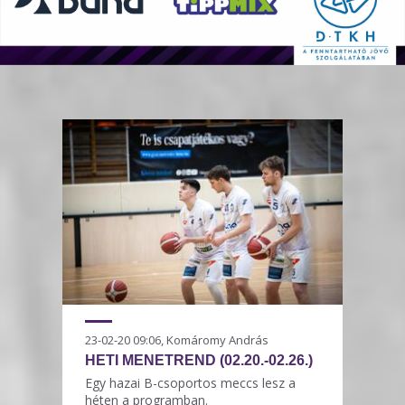
23-02-20 09:06, Komáromy András
HETI MENETREND (02.20.-02.26.)
Egy hazai B-csoportos meccs lesz a
héten a programban.