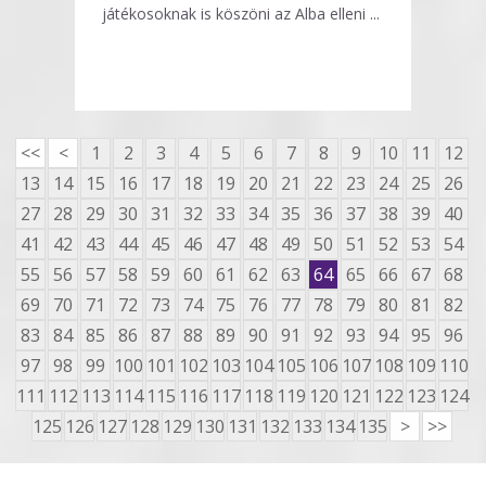
játékosoknak is köszöni az Alba elleni ...
<<
<
1
2
3
4
5
6
7
8
9
10
11
12
13
14
15
16
17
18
19
20
21
22
23
24
25
26
27
28
29
30
31
32
33
34
35
36
37
38
39
40
41
42
43
44
45
46
47
48
49
50
51
52
53
54
55
56
57
58
59
60
61
62
63
64
65
66
67
68
69
70
71
72
73
74
75
76
77
78
79
80
81
82
83
84
85
86
87
88
89
90
91
92
93
94
95
96
97
98
99
100
101
102
103
104
105
106
107
108
109
110
111
112
113
114
115
116
117
118
119
120
121
122
123
124
125
126
127
128
129
130
131
132
133
134
135
>
>>