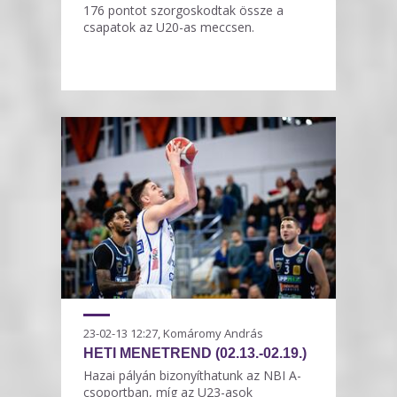
176 pontot szorgoskodtak össze a
csapatok az U20-as meccsen.
23-02-13 12:27, Komáromy András
HETI MENETREND (02.13.-02.19.)
Hazai pályán bizonyíthatunk az NBI A-
csoportban, míg az U23-asok