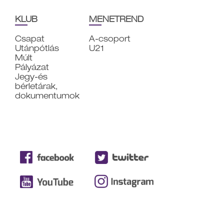
KLUB
MENETREND
Csapat
A-csoport
Utánpótlás
U21
Múlt
Pályázat
Jegy-és
bérletárak,
dokumentumok