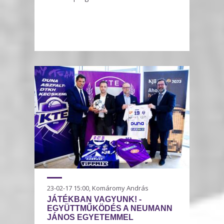
23-02-17 15:00, Komáromy András
JÁTÉKBAN VAGYUNK! -
EGYÜTTMŰKÖDÉS A NEUMANN
JÁNOS EGYETEMMEL