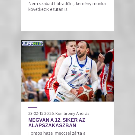
Nem szabad hátradőlni, kemény munka
következik ezután is.
23-02-15 20:26, Komáromy András
MEGVAN A 12. SIKER AZ
ALAPSZAKASZBAN
Fontos hazai meccsel zárta a