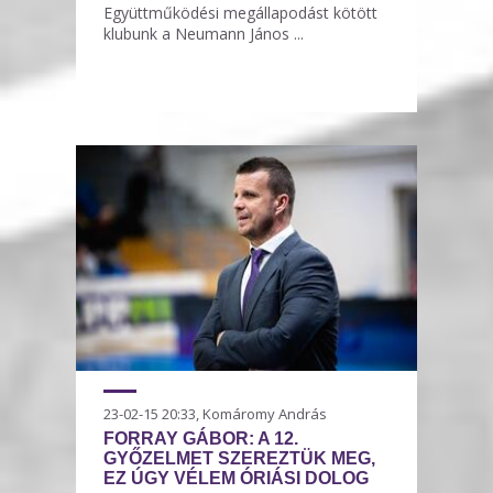
Együttműködési megállapodást kötött
klubunk a Neumann János ...
23-02-15 20:33, Komáromy András
FORRAY GÁBOR: A 12.
GYŐZELMET SZEREZTÜK MEG,
EZ ÚGY VÉLEM ÓRIÁSI DOLOG