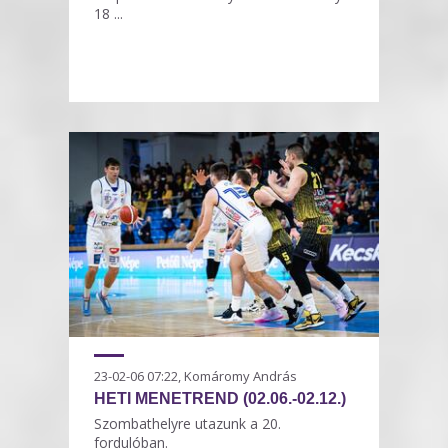
18 ...
23-02-06 07:22, Komáromy András
HETI MENETREND (02.06.-02.12.)
Szombathelyre utazunk a 20.
fordulóban.