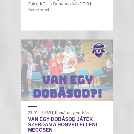
Falco KC-t a Duna Aszfalt-DTKH
Kecskemét.
23-02-11 14:51, Komáromy András
VAN EGY DOBÁSOD JÁTÉK
SZERDÁN A HONVÉD ELLENI
MECCSEN