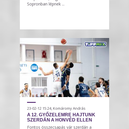
Sopronban lépnek ...
23-02-12 15:24, Komáromy András
A 12. GYŐZELEMRE HAJTUNK
SZERDÁN A HONVÉD ELLEN
Fontos összecsapás vár szerdán a