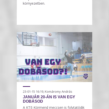
környezetben.
23-01-15 16:19, Komáromy András
JANUÁR 20-ÁN IS VAN EGY
DOBÁSOD
A KTE-Körmend meccsen is folytatódik