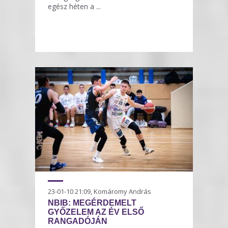
egész héten a ...
23-01-10 21:09, Komáromy András
NBIB: MEGÉRDEMELT
GYŐZELEM AZ ÉV ELSŐ
RANGADÓJÁN