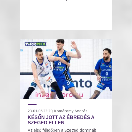
23-01-06 23:20, Komáromy András
KÉSŐN JÖTT AZ ÉBREDÉS A
SZEGED ELLEN
Az első félidőben a Szeged dominált,