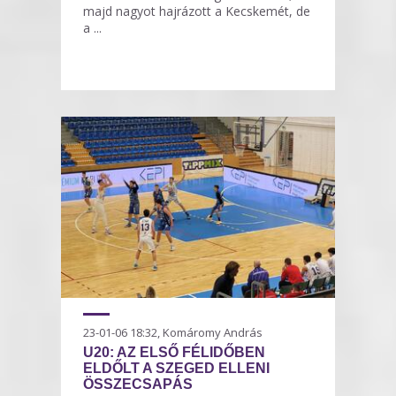
majd nagyot hajrázott a Kecskemét, de
a ...
23-01-06 18:32, Komáromy András
U20: AZ ELSŐ FÉLIDŐBEN
ELDŐLT A SZEGED ELLENI
ÖSSZECSAPÁS