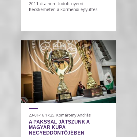
2011 óta nem tudott nyerni
Kecskeméten a körmendi együttes.
23-01-16 17:25, Komáromy András
A PAKSSAL JÁTSZUNK A
MAGYAR KUPA
NEGYEDDÖNTŐJÉBEN