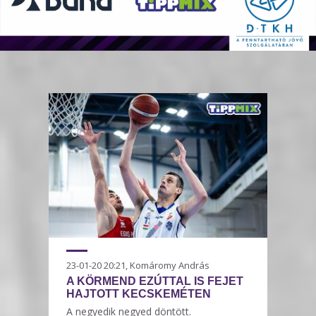
23-01-20 20:21, Komáromy András
A KÖRMEND EZÚTTAL IS FEJET
HAJTOTT KECSKEMÉTEN
A negyedik negyed döntött.