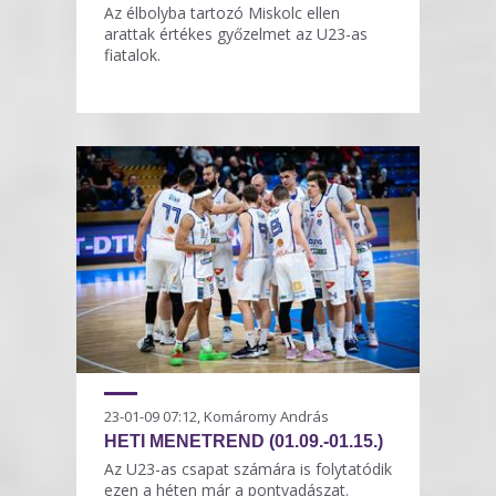
Az élbolyba tartozó Miskolc ellen
arattak értékes győzelmet az U23-as
fiatalok.
23-01-09 07:12, Komáromy András
HETI MENETREND (01.09.-01.15.)
Az U23-as csapat számára is folytatódik
ezen a héten már a pontvadászat.