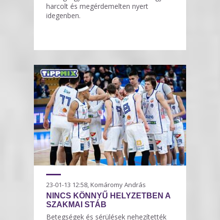
harcolt és megérdemelten nyert
idegenben.
23-01-13 12:58, Komáromy András
NINCS KÖNNYŰ HELYZETBEN A
SZAKMAI STÁB
Betegségek és sérülések nehezítették