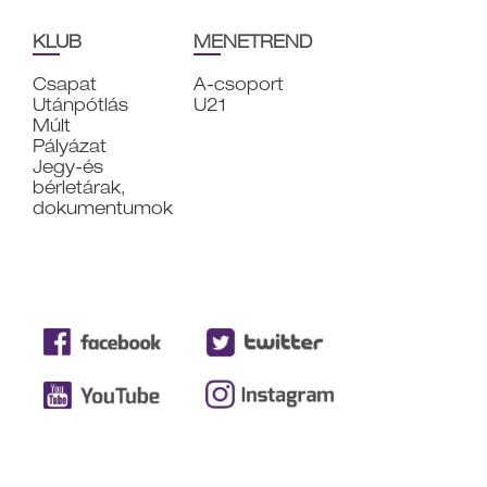
KLUB
MENETREND
Csapat
A-csoport
Utánpótlás
U21
Múlt
Pályázat
Jegy-és
bérletárak,
dokumentumok