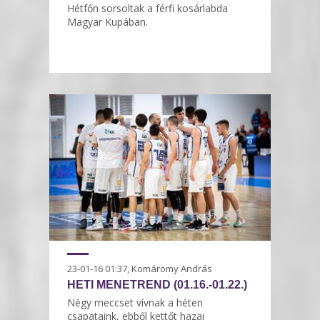
Hétfőn sorsoltak a férfi kosárlabda
Magyar Kupában.
23-01-16 01:37, Komáromy András
HETI MENETREND (01.16.-01.22.)
Négy meccset vívnak a héten
csapataink, ebből kettőt hazai