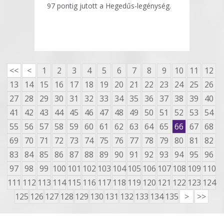
97 pontig jutott a Hegedűs-legénység.
<<
<
1
2
3
4
5
6
7
8
9
10
11
12
13
14
15
16
17
18
19
20
21
22
23
24
25
26
27
28
29
30
31
32
33
34
35
36
37
38
39
40
41
42
43
44
45
46
47
48
49
50
51
52
53
54
55
56
57
58
59
60
61
62
63
64
65
66
67
68
69
70
71
72
73
74
75
76
77
78
79
80
81
82
83
84
85
86
87
88
89
90
91
92
93
94
95
96
97
98
99
100
101
102
103
104
105
106
107
108
109
110
111
112
113
114
115
116
117
118
119
120
121
122
123
124
125
126
127
128
129
130
131
132
133
134
135
>
>>