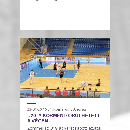
23-01-20 16:34, Komáromy András
U20: A KÖRMEND ÖRÜLHETETT
A VÉGÉN
Zömmel az U18-as keret kapott ezúttal