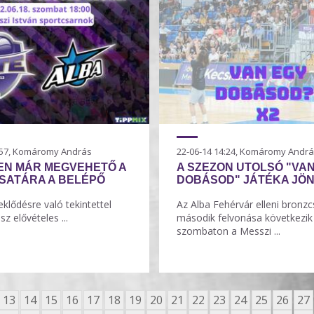
8:57, Komáromy András
22-06-14 14:24, Komáromy Andr
EN MÁR MEGVEHETŐ A
A SZEZON UTOLSÓ "VA
SATÁRA A BELÉPŐ
DOBÁSOD" JÁTÉKA JÖ
klődésre való tekintettel
Az Alba Fehérvár elleni bronzc
esz elővételes ...
második felvonása következik
szombaton a Messzi ...
13
14
15
16
17
18
19
20
21
22
23
24
25
26
27