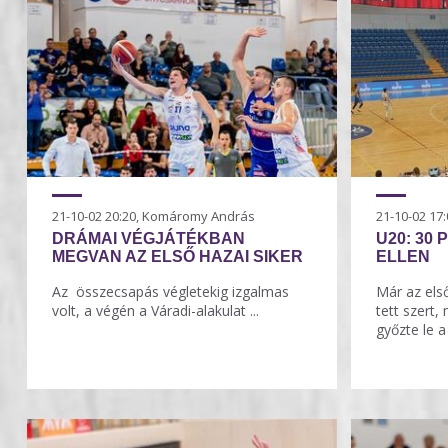
21-10-02 20:20, Komáromy András
21-10-02 1
DRÁMAI VÉGJÁTÉKBAN
U20: 30 
MEGVAN AZ ELSŐ HAZAI SIKER
ELLEN
Az összecsapás végletekig izgalmas
Már az els
volt, a végén a Váradi-alakulat ...
tett szert,
győzte le a