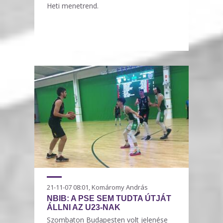
Heti menetrend.
21-11-07 08:01, Komáromy András
NBIB: A PSE SEM TUDTA ÚTJÁT
ÁLLNI AZ U23-NAK
Szombaton Budapesten volt jelenése