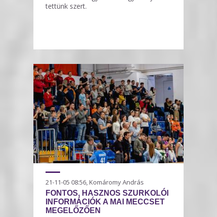
tettünk szert.
21-11-05 08:56, Komáromy András
FONTOS, HASZNOS SZURKOLÓI
INFORMÁCIÓK A MAI MECCSET
MEGELŐZŐEN