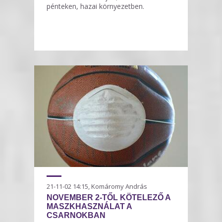
pénteken, hazai környezetben.
21-11-02 14:15, Komáromy András
NOVEMBER 2-TŐL KÖTELEZŐ A
MASZKHASZNÁLAT A
CSARNOKBAN