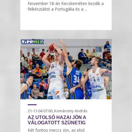
November 18-án Kecskeméten kezdik a
felkészülést a Portugália és a ...
21-11-04 07:00, Komáromy András
AZ UTOLSÓ HAZAI JÖN A
VÁLOGATOTT SZÜNETIG
Két fontos meccs jön, az első