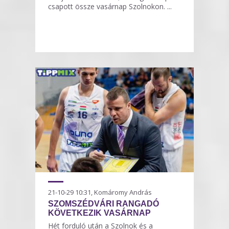
csapott össze vasárnap Szolnokon. ...
21-10-29 10:31, Komáromy András
SZOMSZÉDVÁRI RANGADÓ
KÖVETKEZIK VASÁRNAP
Hét forduló után a Szolnok és a