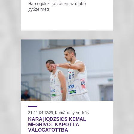
Harcoljuk ki közösen az újabb
győzelmet!
21-11-04 12:25, Komáromy András
KARAHODZSICS KEMAL
MEGHÍVÓT KAPOTT A
VÁLOGATOTTBA