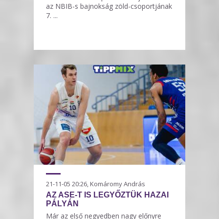
az NBIB-s bajnokság zöld-csoportjának
7. ...
21-11-05 20:26, Komáromy András
AZ ASE-T IS LEGYŐZTÜK HAZAI
PÁLYÁN
Már az első negyedben nagy előnyre