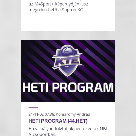
az M4Sport+ képernyőjén lesz
megtekinthető a Sopron KC ...
21-11-02 07:38, Komáromy András
HETI PROGRAM (44.HÉT)
Hazai pályán folytatjuk pénteken az NBI
A-csoportban.