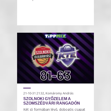
21-10-31 21:32, Komáromy András
SZOLNOKI GYŐZELEM A
SZOMSZÉDVÁRI RANGADÓN
Két jó formában lévő, dobogós csapat