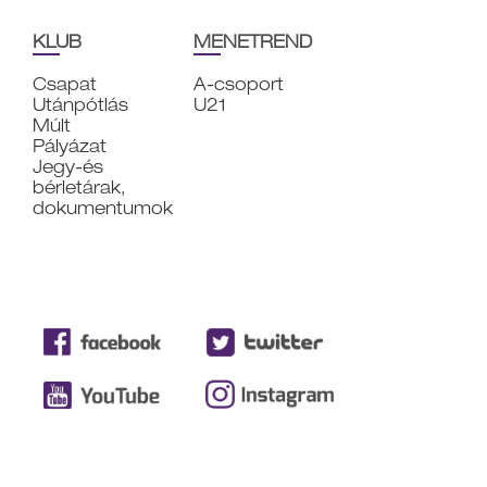
KLUB
MENETREND
Csapat
A-csoport
Utánpótlás
U21
Múlt
Pályázat
Jegy-és
bérletárak,
dokumentumok