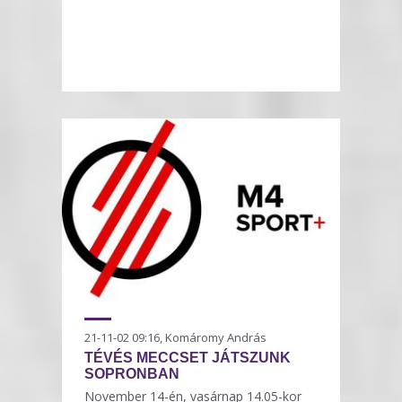
21-11-02 09:16, Komáromy András
TÉVÉS MECCSET JÁTSZUNK
SOPRONBAN
November 14-én, vasárnap 14.05-kor