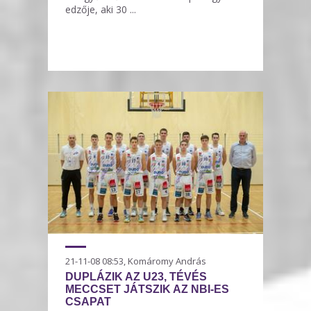
edzője, aki 30 ...
21-11-08 08:53, Komáromy András
DUPLÁZIK AZ U23, TÉVÉS
MECCSET JÁTSZIK AZ NBI-ES
CSAPAT